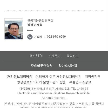
인공지능융합연구실
실장 이세형
062-970-6596
연락처
클린ETRI
e-신문고
공익신고
주요업무연락처
찾아오시는길
개인정보처리방침
이해하기 쉬운 개인정보처리방침
저작권정책
영상정보처리기기 운영ㆍ관리 방침
부설연구소공고
(34129) 대전광역시 유성구 가정로 218, TEL
1466-38
Electronics and Telecommunications Research Institute.
All rights reserved.
본 홈페이지에 게시된 이메일 주소가 자동수집되는 것을 거부하며, 이를 위반시