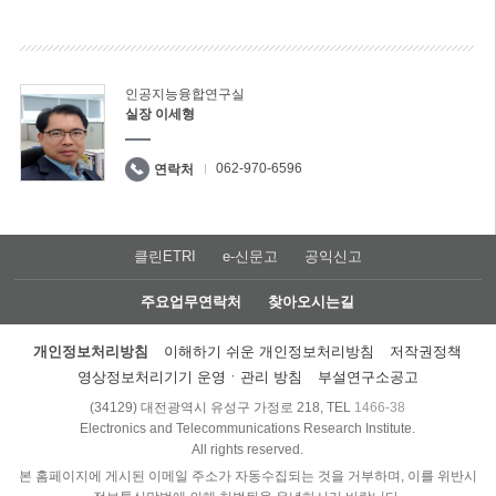
인공지능융합연구실
실장 이세형
062-970-6596
연락처
클린ETRI
e-신문고
공익신고
주요업무연락처
찾아오시는길
개인정보처리방침
이해하기 쉬운 개인정보처리방침
저작권정책
영상정보처리기기 운영ㆍ관리 방침
부설연구소공고
(34129) 대전광역시 유성구 가정로 218, TEL
1466-38
Electronics and Telecommunications Research Institute.
All rights reserved.
본 홈페이지에 게시된 이메일 주소가 자동수집되는 것을 거부하며, 이를 위반시