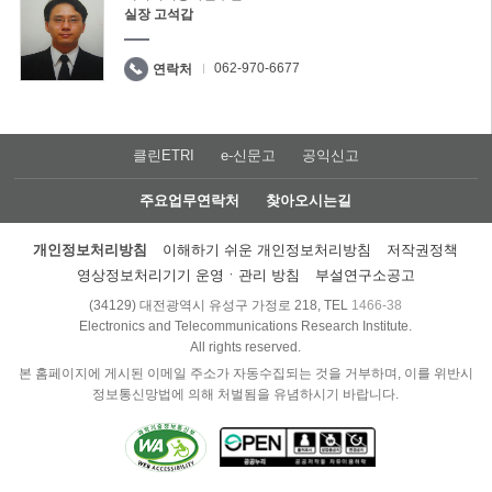
실장 고석갑
062-970-6677
연락처
클린ETRI
e-신문고
공익신고
주요업무연락처
찾아오시는길
개인정보처리방침
이해하기 쉬운 개인정보처리방침
저작권정책
영상정보처리기기 운영ㆍ관리 방침
부설연구소공고
(34129) 대전광역시 유성구 가정로 218, TEL
1466-38
Electronics and Telecommunications Research Institute.
All rights reserved.
본 홈페이지에 게시된 이메일 주소가 자동수집되는 것을 거부하며, 이를 위반시
정보통신망법에 의해 처벌됨을 유념하시기 바랍니다.