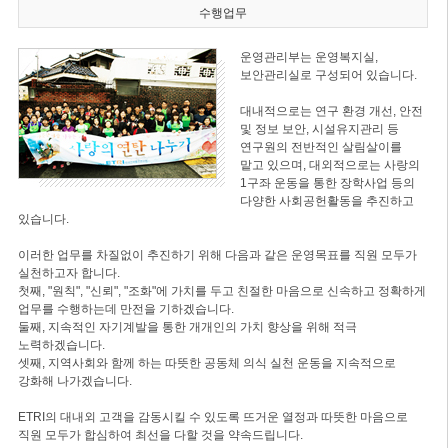
수행업무
운영관리부는 운영복지실,
보안관리실로 구성되어 있습니다.
대내적으로는 연구 환경 개선, 안전
및 정보 보안, 시설유지관리 등
연구원의 전반적인 살림살이를
맡고 있으며, 대외적으로는 사랑의
1구좌 운동을 통한 장학사업 등의
다양한 사회공헌활동을 추진하고
있습니다.
이러한 업무를 차질없이 추진하기 위해 다음과 같은 운영목표를 직원 모두가
실천하고자 합니다.
첫째, "원칙", "신뢰", "조화"에 가치를 두고 친절한 마음으로 신속하고 정확하게
업무를 수행하는데 만전을 기하겠습니다.
둘째, 지속적인 자기계발을 통한 개개인의 가치 향상을 위해 적극
노력하겠습니다.
셋째, 지역사회와 함께 하는 따뜻한 공동체 의식 실천 운동을 지속적으로
강화해 나가겠습니다.
ETRI의 대내외 고객을 감동시킬 수 있도록 뜨거운 열정과 따뜻한 마음으로
직원 모두가 합심하여 최선을 다할 것을 약속드립니다.