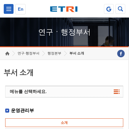
본문 바로가기
주요메뉴 바로가기
하단메뉴 바로가기
En
연구ㆍ행정부서
연구·행정부서
행정본부
부서 소개
부서 소개
메뉴를 선택하세요.
운영관리부
소개