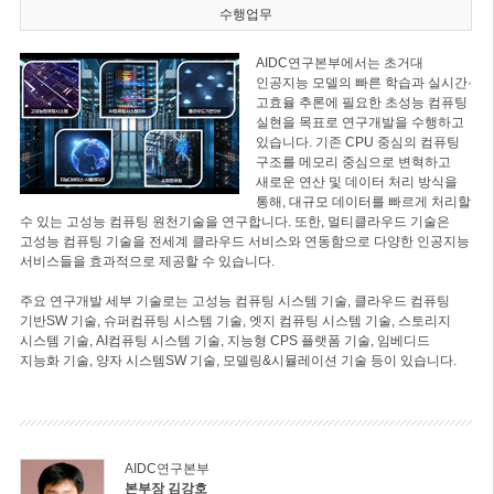
수행업무
AIDC연구본부에서는 초거대
인공지능 모델의 빠른 학습과 실시간·
고효율 추론에 필요한 초성능 컴퓨팅
실현을 목표로 연구개발을 수행하고
있습니다. 기존 CPU 중심의 컴퓨팅
구조를 메모리 중심으로 변혁하고
새로운 연산 및 데이터 처리 방식을
통해, 대규모 데이터를 빠르게 처리할
수 있는 고성능 컴퓨팅 원천기술을 연구합니다. 또한, 멀티클라우드 기술은
고성능 컴퓨팅 기술을 전세계 클라우드 서비스와 연동함으로 다양한 인공지능
서비스들을 효과적으로 제공할 수 있습니다.
주요 연구개발 세부 기술로는 고성능 컴퓨팅 시스템 기술, 클라우드 컴퓨팅
기반SW 기술, 슈퍼컴퓨팅 시스템 기술, 엣지 컴퓨팅 시스템 기술, 스토리지
시스템 기술, AI컴퓨팅 시스템 기술, 지능형 CPS 플랫폼 기술, 임베디드
지능화 기술, 양자 시스템SW 기술, 모델링&시뮬레이션 기술 등이 있습니다.
AIDC연구본부
본부장 김강호