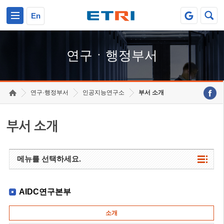
본문 바로가기
주요메뉴 바로가기
하단메뉴 바로가기
En
연구ㆍ행정부서
연구·행정부서
인공지능연구소
부서 소개
부서 소개
메뉴를 선택하세요.
AIDC연구본부
소개