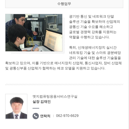
수행업무
광기반 통신 및 네트워크 단말
솔루션 기술을 확보하여 산업체의
광통신 기술 수요를 해소하고
글로벌 경쟁력 강화를 지원하는
역할을 수행하고 있습니다.
특히, 신재생에너지장치 실시간
네트워킹 기술 및 스마트 광분배망
관리 기술에 대한 솔루션 기술들을
확보하고 있으며, 이를 기반으로 에너지장치 산업체, 통신사업자, 장비 산업체
및 광통신부품 산업체가 협력하는 에코 모델을 지원하고 있습니다.
엣지컴퓨팅응용서비스연구실
실장 김재인
062-970-6629
연락처