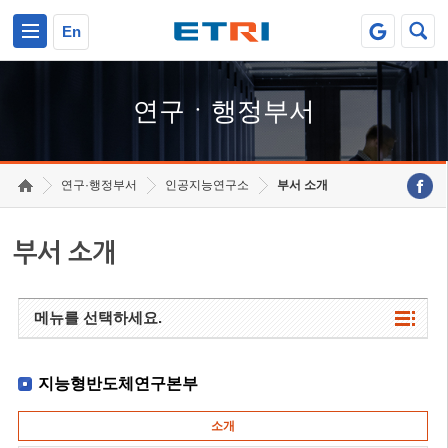
본문 바로가기
주요메뉴 바로가기
하단메뉴 바로가기
En
연구ㆍ행정부서
연구·행정부서
인공지능연구소
부서 소개
부서 소개
메뉴를 선택하세요.
지능형반도체연구본부
소개