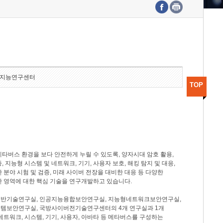
수도권연구본부
기획본부
사업화본부
행정본부
대외협력부
지능연구센터
TOP
타버스 환경을 보다 안전하게 누릴 수 있도록, 양자시대 암호 활용,
, 지능형 시스템 및 네트워크, 기기, 사용자 보호, 해킹 탐지 및 대응,
 분야 시험 및 검증, 미래 사이버 전장을 대비한 대응 등 다양한
안 영역에 대한 핵심 기술을 연구개발하고 있습니다.
반기술연구실, 인공지능융합보안연구실, 지능형네트워크보안연구실,
템보안연구실, 국방사이버전기술연구센터의 4개 연구실과 1개
네트워크, 시스템, 기기, 사용자, 아바타 등 메타버스를 구성하는