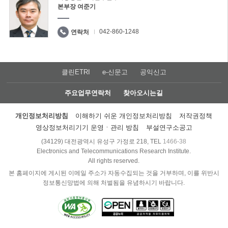
본부장 여준기
042-860-1248
연락처
클린ETRI
e-신문고
공익신고
주요업무연락처
찾아오시는길
개인정보처리방침
이해하기 쉬운 개인정보처리방침
저작권정책
영상정보처리기기 운영ㆍ관리 방침
부설연구소공고
(34129) 대전광역시 유성구 가정로 218, TEL
1466-38
Electronics and Telecommunications Research Institute.
All rights reserved.
본 홈페이지에 게시된 이메일 주소가 자동수집되는 것을 거부하며, 이를 위반시
정보통신망법에 의해 처벌됨을 유념하시기 바랍니다.