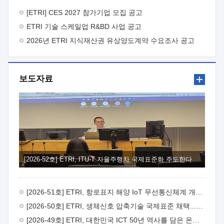
바랍니다.
2026년 8월 한국전자통신연구원장
1. 추진개요

추진목적: ETRI 인력을 기업현장에 파견. 기술지원을
[ETRI] CES 2027 참가기업 모집 공고
실시함으로써 ETRI 개발기술의 사업화를 지원하여
ETRI 기술 스케일업 R&BD 사업 공고
사업화성과를 극대화하고, 지원기업을 강견기업으로 육성하고자
함.
2026년 ETRI 지식재산권 유상양도계약 수요조사 공고
 신청자격: ETRI 협력기업 및 일반 ICT 중소기업*
협력기업: ETRI 창업/연구소기업, 기술이전/출자기업 등 ETRI
개발기술을 사업화하고자 하는 기업
 파견기간: 1년 이상
[최대 3년까지 연속지원 가능]* 연속지원은 지원완료 시점에서
보도자료
당해 지원실적과 차기 지원계획을 평가하여 결정
 기업부담:
연구인력 연봉기준 30 ~ 40%* (1년차) 연봉의 30%, (2 ~ 3년차)
연봉의 40%
 추진일정(1)희망기업 신청/접수(2)희망인력-
희망기업 매칭(3)현장조사/ 선정(심의)(4)협약체결(5)
기업파견8월 3일 ~ 14일
8월 17일 ~ 26일
9월초순
9월 중순
10월 이후* 상기일정은 희망인력-희망기업간 매칭 원활시를
가정한 것으로 상황에 따라 상당기간 일정이 지연될 수 있음. **
(1)희망인력-희망기업간 적합성이 낮다고 판단되거나, (2)
희망인력이 파견의사를 철회할 경우 후속 절차가 진행되지 않을
[2026-52호] ETRI, ITU-T 자율주행차 국제표준화 주도한다
수 있음.2. 현장지원 희망인력 및 상세이력
 희망인력
목록기술분야연구인력번호지원가능 기술반도체/
전자소자A반도체 소자(trasistor/diode) 제작 공정 전자소자 제작
[2026-51호] ETRI, 항로표지 해양 IoT 무선통신체계 개발 나선다
공정(FET / SBD 등 )유기물 반도체 소재 및 소자 설계, 합성 및
제작바이오센서 설계/제작토양/수질/가스 센서 설계/
[2026-50호] ETRI, 생체신호 압축기술 국제표준 채택...의료 AI 시대 연다
제작광소자응용B광 센서 및 응용 시스템시스템 제어 및 데이터
[2026-49호] ETRI, 대한민국 ICT 50년 역사를 담은 온라인 50년사 공개
처리FPGA 제어, VHDL 프로그램 개발Labview, Python, C