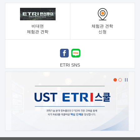
비대면
체험관 견학
체험관 견학
신청
ETRI SNS