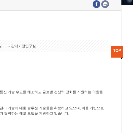
수도권연구본부
기획본부
사업화본부
행정본부
대외협력부
실
광패키징연구실
TOP
광통신 기술 수요를 해소하고 글로벌 경쟁력 강화를 지원하는 역할을
관리 기술에 대한 솔루션 기술들을 확보하고 있으며, 이를 기반으로
가 협력하는 에코 모델을 지원하고 있습니다.