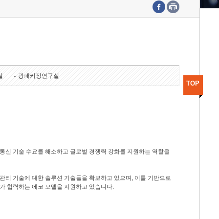
수도권연구본부
기획본부
사업화본부
행정본부
대외협력부
실
광패키징연구실
TOP
광통신 기술 수요를 해소하고 글로벌 경쟁력 강화를 지원하는 역할을
관리 기술에 대한 솔루션 기술들을 확보하고 있으며, 이를 기반으로
가 협력하는 에코 모델을 지원하고 있습니다.