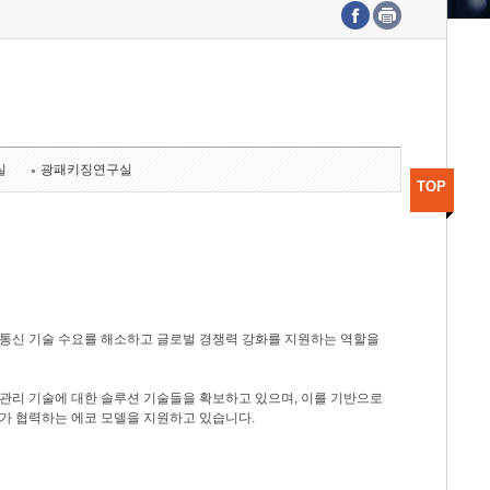
수도권연구본부
기획본부
사업화본부
행정본부
대외협력부
실
광패키징연구실
TOP
광통신 기술 수요를 해소하고 글로벌 경쟁력 강화를 지원하는 역할을
관리 기술에 대한 솔루션 기술들을 확보하고 있으며, 이를 기반으로
가 협력하는 에코 모델을 지원하고 있습니다.