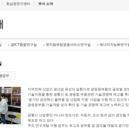
호남권연구센터
부서 소개
개
실
광ICT융합연구실
엣지컴퓨팅응용서비스연구실
에너지지능화연구
실
행업무
지역전략 산업인 광산업 육성의 일환으로 광응용부품의 글로벌 경쟁
기술지원을 통한 광통신 및 광융합 부품관련 기술경쟁력 제고를 목표로
‘광기반 공정혁신 플랫폼 및 산업화 지원’ 사업을 수행 하고 있으며 
광응용부품 기술개발 성과 확산 및 기술 경쟁력 제고에 노력하고 있
광통신 산업뿐만 아니라 정보가전, 자동차, 조선 등과 같이 광모듈 
목표로 하고 있다.
주요 연구개발 수행 업무는 초고속 광부품 및 광모듈 개발과 광기반