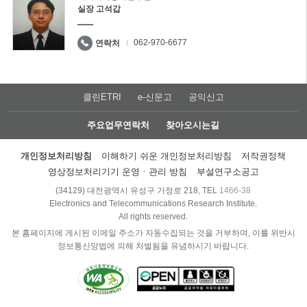
실장 고석갑
062-970-6677
연락처
클린ETRI
e-신문고
공익신고
주요업무연락처
찾아오시는길
개인정보처리방침
이해하기 쉬운 개인정보처리방침
저작권정책
영상정보처리기기 운영ㆍ관리 방침
부설연구소공고
(34129) 대전광역시 유성구 가정로 218, TEL
1466-38
Electronics and Telecommunications Research Institute.
All rights reserved.
본 홈페이지에 게시된 이메일 주소가 자동수집되는 것을 거부하며, 이를 위반시
정보통신망법에 의해 처벌됨을 유념하시기 바랍니다.