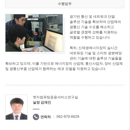
수행업무
광기반 통신 및 네트워크 단말
솔루션 기술을 확보하여 산업체의
광통신 기술 수요를 해소하고
글로벌 경쟁력 강화를 지원하는
역할을 수행하고 있습니다.
특히, 신재생에너지장치 실시간
네트워킹 기술 및 스마트 광분배망
관리 기술에 대한 솔루션 기술들을
확보하고 있으며, 이를 기반으로 에너지장치 산업체, 통신사업자, 장비 산업체
및 광통신부품 산업체가 협력하는 에코 모델을 지원하고 있습니다.
엣지컴퓨팅응용서비스연구실
실장 김재인
062-970-6629
연락처