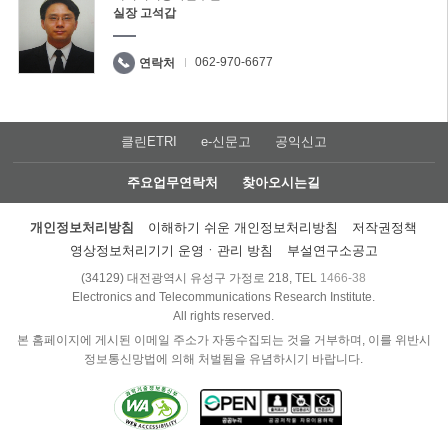
실장 고석갑
062-970-6677
연락처
클린ETRI
e-신문고
공익신고
주요업무연락처
찾아오시는길
개인정보처리방침
이해하기 쉬운 개인정보처리방침
저작권정책
영상정보처리기기 운영ㆍ관리 방침
부설연구소공고
(34129) 대전광역시 유성구 가정로 218, TEL
1466-38
Electronics and Telecommunications Research Institute.
All rights reserved.
본 홈페이지에 게시된 이메일 주소가 자동수집되는 것을 거부하며, 이를 위반시
정보통신망법에 의해 처벌됨을 유념하시기 바랍니다.