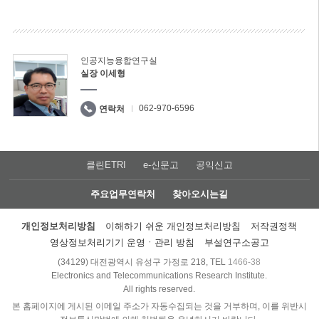
인공지능융합연구실
실장 이세형
062-970-6596
연락처
클린ETRI
e-신문고
공익신고
주요업무연락처
찾아오시는길
개인정보처리방침
이해하기 쉬운 개인정보처리방침
저작권정책
영상정보처리기기 운영ㆍ관리 방침
부설연구소공고
(34129) 대전광역시 유성구 가정로 218, TEL
1466-38
Electronics and Telecommunications Research Institute.
All rights reserved.
본 홈페이지에 게시된 이메일 주소가 자동수집되는 것을 거부하며, 이를 위반시