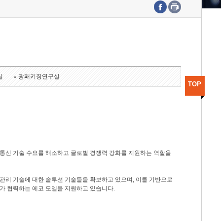
수도권연구본부
기획본부
사업화본부
행정본부
대외협력부
실
광패키징연구실
TOP
광통신 기술 수요를 해소하고 글로벌 경쟁력 강화를 지원하는 역할을
관리 기술에 대한 솔루션 기술들을 확보하고 있으며, 이를 기반으로
가 협력하는 에코 모델을 지원하고 있습니다.