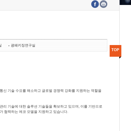
수도권연구본부
기획본부
사업화본부
행정본부
대외협력부
실
광패키징연구실
TOP
광통신 기술 수요를 해소하고 글로벌 경쟁력 강화를 지원하는 역할을
관리 기술에 대한 솔루션 기술들을 확보하고 있으며, 이를 기반으로
가 협력하는 에코 모델을 지원하고 있습니다.