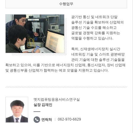
수행업무
광기반 통신 및 네트워크 단말
솔루션 기술을 확보하여 산업체의
광통신 기술 수요를 해소하고
글로벌 경쟁력 강화를 지원하는
역할을 수행하고 있습니다.
특히, 신재생에너지장치 실시간
네트워킹 기술 및 스마트 광분배망
관리 기술에 대한 솔루션 기술들을
확보하고 있으며, 이를 기반으로 에너지장치 산업체, 통신사업자, 장비 산업체
및 광통신부품 산업체가 협력하는 에코 모델을 지원하고 있습니다.
엣지컴퓨팅응용서비스연구실
실장 김재인
062-970-6629
연락처