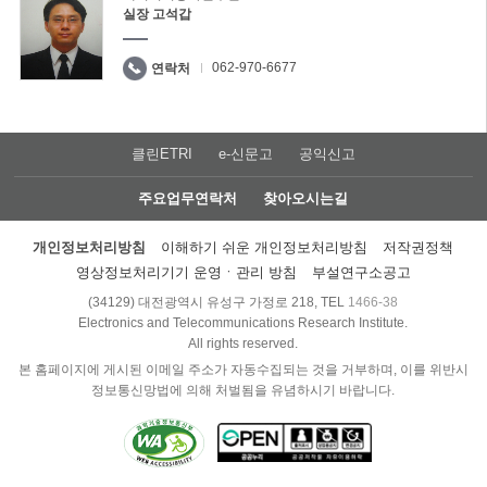
실장 고석갑
062-970-6677
연락처
클린ETRI
e-신문고
공익신고
주요업무연락처
찾아오시는길
개인정보처리방침
이해하기 쉬운 개인정보처리방침
저작권정책
영상정보처리기기 운영ㆍ관리 방침
부설연구소공고
(34129) 대전광역시 유성구 가정로 218, TEL
1466-38
Electronics and Telecommunications Research Institute.
All rights reserved.
본 홈페이지에 게시된 이메일 주소가 자동수집되는 것을 거부하며, 이를 위반시
정보통신망법에 의해 처벌됨을 유념하시기 바랍니다.