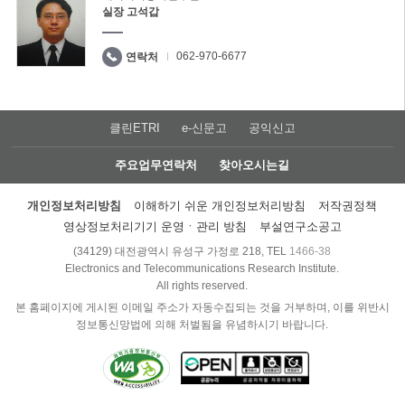
실장 고석갑
062-970-6677
연락처
클린ETRI
e-신문고
공익신고
주요업무연락처
찾아오시는길
개인정보처리방침
이해하기 쉬운 개인정보처리방침
저작권정책
영상정보처리기기 운영ㆍ관리 방침
부설연구소공고
(34129) 대전광역시 유성구 가정로 218, TEL
1466-38
Electronics and Telecommunications Research Institute.
All rights reserved.
본 홈페이지에 게시된 이메일 주소가 자동수집되는 것을 거부하며, 이를 위반시
정보통신망법에 의해 처벌됨을 유념하시기 바랍니다.