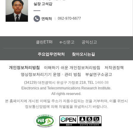
실장 고석갑
062-970-6677
연락처
클린ETRI
e-신문고
공익신고
주요업무연락처
찾아오시는길
개인정보처리방침
이해하기 쉬운 개인정보처리방침
저작권정책
영상정보처리기기 운영ㆍ관리 방침
부설연구소공고
(34129) 대전광역시 유성구 가정로 218, TEL
1466-38
Electronics and Telecommunications Research Institute.
All rights reserved.
본 홈페이지에 게시된 이메일 주소가 자동수집되는 것을 거부하며, 이를 위반시
정보통신망법에 의해 처벌됨을 유념하시기 바랍니다.