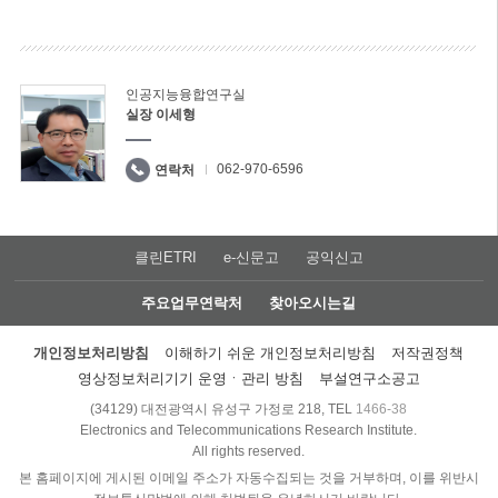
인공지능융합연구실
실장 이세형
062-970-6596
연락처
클린ETRI
e-신문고
공익신고
주요업무연락처
찾아오시는길
개인정보처리방침
이해하기 쉬운 개인정보처리방침
저작권정책
영상정보처리기기 운영ㆍ관리 방침
부설연구소공고
(34129) 대전광역시 유성구 가정로 218, TEL
1466-38
Electronics and Telecommunications Research Institute.
All rights reserved.
본 홈페이지에 게시된 이메일 주소가 자동수집되는 것을 거부하며, 이를 위반시