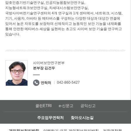
암호인증기반기술연구실, 인공지능융합보안연구실,
지능형네트워크보안연구실, 차세대시스템보안연구실,
국방사이버전기술연구센터의 4개 연구실과 1개 센터에서, 네트워크, 시스템,
기기, 사용자, 아바타 등 메타버스를 구성하는 다양한 대상과 대상간 연결에
있어서 높은 자유도를 보장하며 선제적이고 능동적인 보안 기능을 내재화를
통해 안전한 메타버스 세상을 실현하는 초고도 사이버 보안 기술을 연구하고
있습니다.
사이버보안연구본부
본부장 김건우
042-860-5427
연락처
클린ETRI
e-신문고
공익신고
주요업무연락처
찾아오시는길
개인정보처리방침
이해하기 쉬운 개인정보처리방침
저작권정책