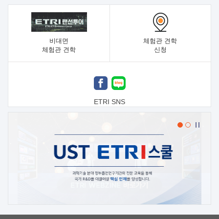
비대면
체험관 견학
체험관 견학
신청
ETRI SNS