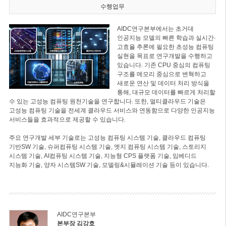
수행업무
AIDC연구본부에서는 초거대
인공지능 모델의 빠른 학습과 실시간·
고효율 추론에 필요한 초성능 컴퓨팅
실현을 목표로 연구개발을 수행하고
있습니다. 기존 CPU 중심의 컴퓨팅
구조를 메모리 중심으로 변혁하고
새로운 연산 및 데이터 처리 방식을
통해, 대규모 데이터를 빠르게 처리할
수 있는 고성능 컴퓨팅 원천기술을 연구합니다. 또한, 멀티클라우드 기술은
고성능 컴퓨팅 기술을 전세계 클라우드 서비스와 연동함으로 다양한 인공지능
서비스들을 효과적으로 제공할 수 있습니다.
주요 연구개발 세부 기술로는 고성능 컴퓨팅 시스템 기술, 클라우드 컴퓨팅
기반SW 기술, 슈퍼컴퓨팅 시스템 기술, 엣지 컴퓨팅 시스템 기술, 스토리지
시스템 기술, AI컴퓨팅 시스템 기술, 지능형 CPS 플랫폼 기술, 임베디드
지능화 기술, 양자 시스템SW 기술, 모델링&시뮬레이션 기술 등이 있습니다.
AIDC연구본부
본부장 김강호