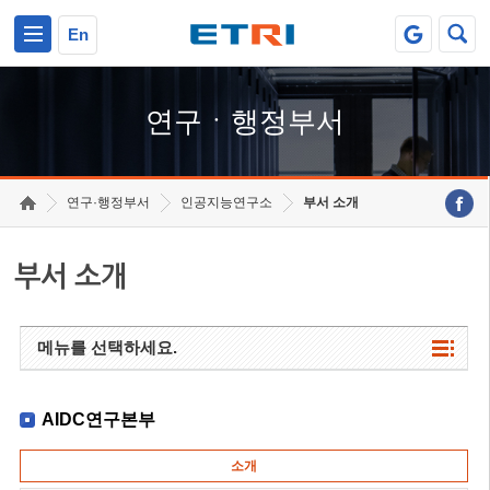
본문 바로가기
주요메뉴 바로가기
하단메뉴 바로가기
En
연구ㆍ행정부서
연구·행정부서
인공지능연구소
부서 소개
부서 소개
메뉴를 선택하세요.
AIDC연구본부
소개