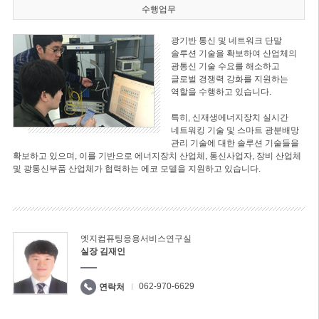
수행업무
광기반 통신 및 네트워크 단말
솔루션 기술을 확보하여 산업체의
광통신 기술 수요를 해소하고
글로벌 경쟁력 강화를 지원하는
역할을 수행하고 있습니다.
특히, 신재생에너지장치 실시간
네트워킹 기술 및 스마트 광분배망
관리 기술에 대한 솔루션 기술들을
확보하고 있으며, 이를 기반으로 에너지장치 산업체, 통신사업자, 장비 산업체
및 광통신부품 산업체가 협력하는 에코 모델을 지원하고 있습니다.
엣지컴퓨팅응용서비스연구실
실장 김재인
062-970-6629
연락처