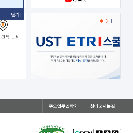
[닫기]
 견학
신청
주요업무연락처
찾아오시는길