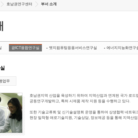
호남권연구센터
부서 소개
개
실
광ICT융합연구실
엣지컴퓨팅응용서비스연구실
에너지지능화연구
구실
행업무
호남권지역 산업을 육성하기 위하여 지역산업과 연계된 국가 로드맵
공동연구개발하고, 특허 시제품 제작 지원 등을 수행하고 있다.
또한 기술교류회 및 신기술설명회 운영을 통하여 상생협력 네트워크
현장 밀착형 애로기술지원, 기술상담, 정보제공 등을 통해 지역산업