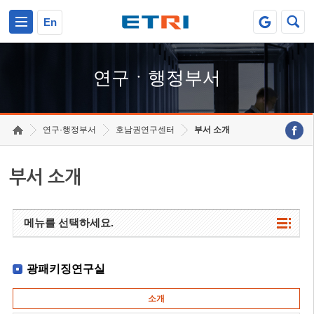
본문 바로가기
주요메뉴 바로가기
하단메뉴 바로가기
En
연구ㆍ행정부서
연구·행정부서
호남권연구센터
부서 소개
부서 소개
메뉴를 선택하세요.
광패키징연구실
소개