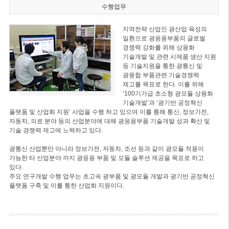
수행업무
지역전략 산업인 광산업 육성의
일환으로 광응용부품의 글로벌
경쟁력 강화를 위해 상용화
기술개발 및 관련 시제품 생산 지원
등 기술지원을 통한 광통신 및
광융합 부품관련 기술경쟁력
제고를 목표로 한다. 이를 위해
‘100기가급 초소형 광모듈 상용화
기술개발’과 ‘광기반 공정혁신
플랫폼 및 산업화 지원’ 사업을 수행 하고 있으며 이를 통해 통신, 정보가전,
자동차, 의료 분야 등의 산업분야에 대해 광응용부품 기술개발 성과 확산 및
기술 경쟁력 제고에 노력하고 있다.
광통신 산업뿐만 아니라 정보가전, 자동차, 조선 등과 같이 광모듈 적용이
가능한 타 산업분야 까지 광응용 부품 및 모듈 솔루션 제공을 목표로 하고
있다.
주요 연구개발 수행 업무는 초고속 광부품 및 광모듈 개발과 광기반 공정혁신
플랫폼 구축 및 이를 통한 산업화 지원이다.