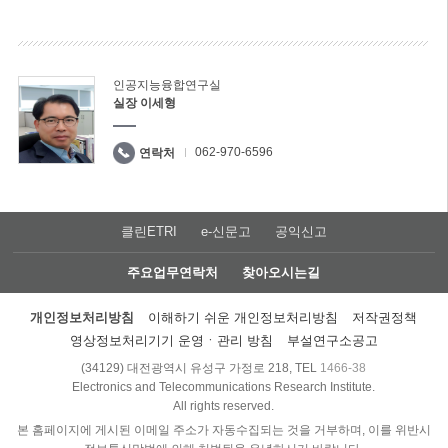
인공지능융합연구실
실장 이세형
062-970-6596
연락처
클린ETRI
e-신문고
공익신고
주요업무연락처
찾아오시는길
개인정보처리방침
이해하기 쉬운 개인정보처리방침
저작권정책
영상정보처리기기 운영ㆍ관리 방침
부설연구소공고
(34129) 대전광역시 유성구 가정로 218, TEL
1466-38
Electronics and Telecommunications Research Institute.
All rights reserved.
본 홈페이지에 게시된 이메일 주소가 자동수집되는 것을 거부하며, 이를 위반시