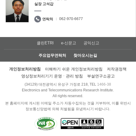
실장 고석갑
062-970-6677
연락처
클린ETRI
e-신문고
공익신고
주요업무연락처
찾아오시는길
개인정보처리방침
이해하기 쉬운 개인정보처리방침
저작권정책
영상정보처리기기 운영ㆍ관리 방침
부설연구소공고
(34129) 대전광역시 유성구 가정로 218, TEL
1466-38
Electronics and Telecommunications Research Institute.
All rights reserved.
본 홈페이지에 게시된 이메일 주소가 자동수집되는 것을 거부하며, 이를 위반시
정보통신망법에 의해 처벌됨을 유념하시기 바랍니다.