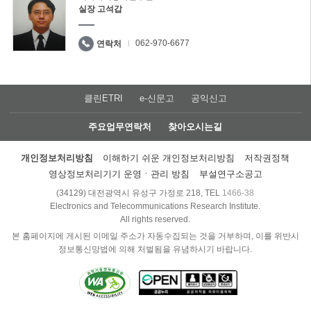
실장 고석갑
062-970-6677
연락처
클린ETRI
e-신문고
공익신고
주요업무연락처
찾아오시는길
개인정보처리방침
이해하기 쉬운 개인정보처리방침
저작권정책
영상정보처리기기 운영ㆍ관리 방침
부설연구소공고
(34129) 대전광역시 유성구 가정로 218, TEL
1466-38
Electronics and Telecommunications Research Institute.
All rights reserved.
본 홈페이지에 게시된 이메일 주소가 자동수집되는 것을 거부하며, 이를 위반시
정보통신망법에 의해 처벌됨을 유념하시기 바랍니다.