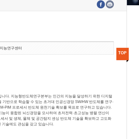
수도권연구본부
기획본부
사업화본부
행정본부
대외협력부
지능연구센터
TOP
분야입니다. 지능형반도체연구본부는 인간의 지능을 달성하기 위한 디지털
델을 기반으로 학습할 수 있는 초거대 인공신경망 SW/HW 반도체를 연구·
M-PIM 프로세서 반도체 원천기술 확보를 목표로 연구하고 있습니다.
 기능이 융합된 뇌신경망을 모사하여 초저전력·초고성능 병렬 연산이
세서 및 생체, 물체 및 공간탐지 센싱 반도체 기술을 확보하고 고도화
 기술에도 관심을 갖고 있습니다.