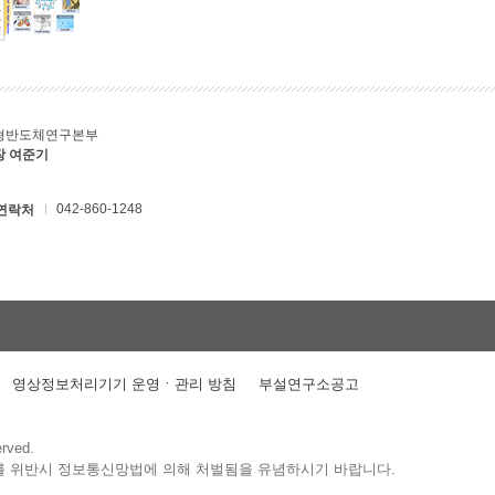
형반도체연구본부
장 여준기
042-860-1248
연락처
영상정보처리기기 운영ㆍ관리 방침
부설연구소공고
erved.
를 위반시 정보통신망법에 의해 처벌됨을 유념하시기 바랍니다.