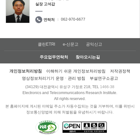
실장 고석갑
062-970-6677
연락처
클린ETRI
e-신문고
공익신고
주요업무연락처
찾아오시는길
개인정보처리방침
이해하기 쉬운 개인정보처리방침
저작권정책
영상정보처리기기 운영ㆍ관리 방침
부설연구소공고
(34129) 대전광역시 유성구 가정로 218, TEL
1466-38
Electronics and Telecommunications Research Institute.
All rights reserved.
본 홈페이지에 게시된 이메일 주소가 자동수집되는 것을 거부하며, 이를 위반시
정보통신망법에 의해 처벌됨을 유념하시기 바랍니다.