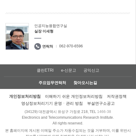
인공지능융합연구실
실장 이세형
062-970-6596
연락처
클린ETRI
e-신문고
공익신고
주요업무연락처
찾아오시는길
개인정보처리방침
이해하기 쉬운 개인정보처리방침
저작권정책
영상정보처리기기 운영ㆍ관리 방침
부설연구소공고
(34129) 대전광역시 유성구 가정로 218, TEL
1466-38
Electronics and Telecommunications Research Institute.
All rights reserved.
본 홈페이지에 게시된 이메일 주소가 자동수집되는 것을 거부하며, 이를 위반시