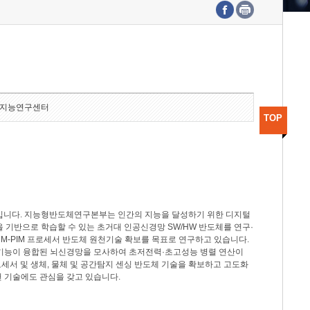
수도권연구본부
기획본부
사업화본부
행정본부
대외협력부
지능연구센터
TOP
분야입니다. 지능형반도체연구본부는 인간의 지능을 달성하기 위한 디지털
델을 기반으로 학습할 수 있는 초거대 인공신경망 SW/HW 반도체를 연구·
M-PIM 프로세서 반도체 원천기술 확보를 목표로 연구하고 있습니다.
 기능이 융합된 뇌신경망을 모사하여 초저전력·초고성능 병렬 연산이
세서 및 생체, 물체 및 공간탐지 센싱 반도체 기술을 확보하고 고도화
 기술에도 관심을 갖고 있습니다.