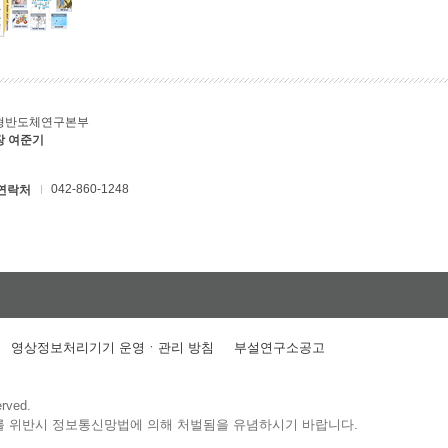
형반도체연구본부
장 여준기
042-860-1248
연락처
영상정보처리기기 운영ㆍ관리 방침
부설연구소공고
erved.
를 위반시 정보통신망법에 의해 처벌됨을 유념하시기 바랍니다.