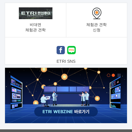
비대면
체험관 견학
체험관 견학
신청
ETRI SNS