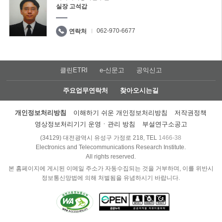
실장 고석갑
062-970-6677
연락처
클린ETRI
e-신문고
공익신고
주요업무연락처
찾아오시는길
개인정보처리방침
이해하기 쉬운 개인정보처리방침
저작권정책
영상정보처리기기 운영ㆍ관리 방침
부설연구소공고
(34129) 대전광역시 유성구 가정로 218, TEL
1466-38
Electronics and Telecommunications Research Institute.
All rights reserved.
본 홈페이지에 게시된 이메일 주소가 자동수집되는 것을 거부하며, 이를 위반시
정보통신망법에 의해 처벌됨을 유념하시기 바랍니다.