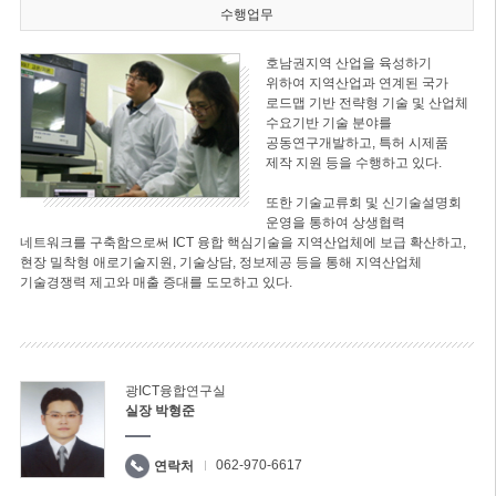
수행업무
호남권지역 산업을 육성하기
위하여 지역산업과 연계된 국가
로드맵 기반 전략형 기술 및 산업체
수요기반 기술 분야를
공동연구개발하고, 특허 시제품
제작 지원 등을 수행하고 있다.
또한 기술교류회 및 신기술설명회
운영을 통하여 상생협력
네트워크를 구축함으로써 ICT 융합 핵심기술을 지역산업체에 보급 확산하고,
현장 밀착형 애로기술지원, 기술상담, 정보제공 등을 통해 지역산업체
기술경쟁력 제고와 매출 증대를 도모하고 있다.
광ICT융합연구실
실장 박형준
062-970-6617
연락처