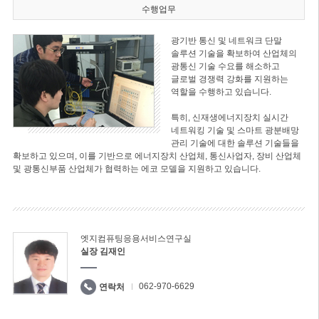
수행업무
광기반 통신 및 네트워크 단말
솔루션 기술을 확보하여 산업체의
광통신 기술 수요를 해소하고
글로벌 경쟁력 강화를 지원하는
역할을 수행하고 있습니다.
특히, 신재생에너지장치 실시간
네트워킹 기술 및 스마트 광분배망
관리 기술에 대한 솔루션 기술들을
확보하고 있으며, 이를 기반으로 에너지장치 산업체, 통신사업자, 장비 산업체
및 광통신부품 산업체가 협력하는 에코 모델을 지원하고 있습니다.
엣지컴퓨팅응용서비스연구실
실장 김재인
062-970-6629
연락처