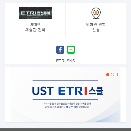
비대면
체험관 견학
체험관 견학
신청
ETRI SNS