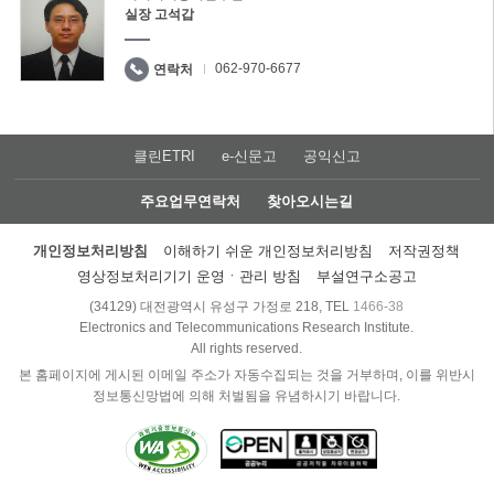
실장 고석갑
062-970-6677
연락처
클린ETRI
e-신문고
공익신고
주요업무연락처
찾아오시는길
개인정보처리방침
이해하기 쉬운 개인정보처리방침
저작권정책
영상정보처리기기 운영ㆍ관리 방침
부설연구소공고
(34129) 대전광역시 유성구 가정로 218, TEL
1466-38
Electronics and Telecommunications Research Institute.
All rights reserved.
본 홈페이지에 게시된 이메일 주소가 자동수집되는 것을 거부하며, 이를 위반시
정보통신망법에 의해 처벌됨을 유념하시기 바랍니다.