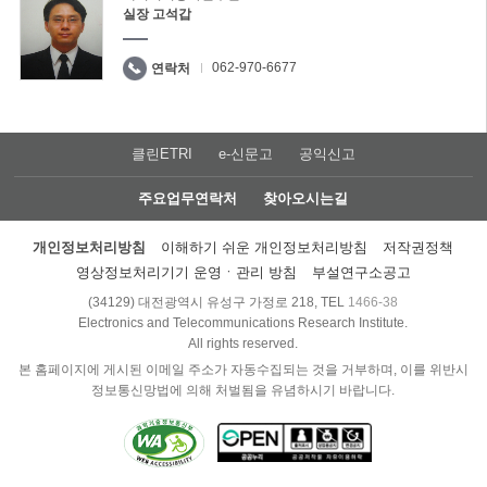
실장 고석갑
062-970-6677
연락처
클린ETRI
e-신문고
공익신고
주요업무연락처
찾아오시는길
개인정보처리방침
이해하기 쉬운 개인정보처리방침
저작권정책
영상정보처리기기 운영ㆍ관리 방침
부설연구소공고
(34129) 대전광역시 유성구 가정로 218, TEL
1466-38
Electronics and Telecommunications Research Institute.
All rights reserved.
본 홈페이지에 게시된 이메일 주소가 자동수집되는 것을 거부하며, 이를 위반시
정보통신망법에 의해 처벌됨을 유념하시기 바랍니다.