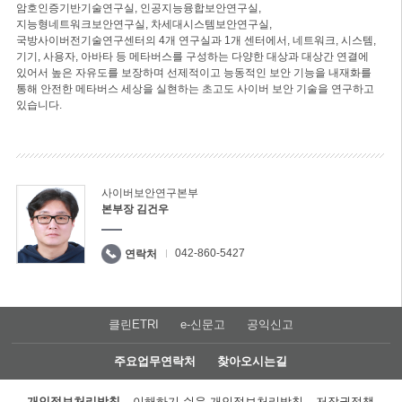
암호인증기반기술연구실, 인공지능융합보안연구실,
지능형네트워크보안연구실, 차세대시스템보안연구실,
국방사이버전기술연구센터의 4개 연구실과 1개 센터에서, 네트워크, 시스템,
기기, 사용자, 아바타 등 메타버스를 구성하는 다양한 대상과 대상간 연결에
있어서 높은 자유도를 보장하며 선제적이고 능동적인 보안 기능을 내재화를
통해 안전한 메타버스 세상을 실현하는 초고도 사이버 보안 기술을 연구하고
있습니다.
사이버보안연구본부
본부장 김건우
042-860-5427
연락처
클린ETRI
e-신문고
공익신고
주요업무연락처
찾아오시는길
개인정보처리방침
이해하기 쉬운 개인정보처리방침
저작권정책