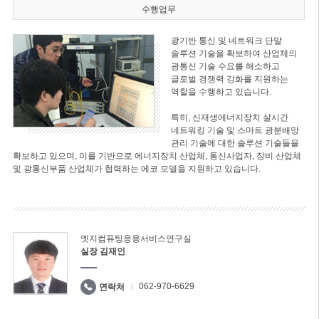
수행업무
광기반 통신 및 네트워크 단말
솔루션 기술을 확보하여 산업체의
광통신 기술 수요를 해소하고
글로벌 경쟁력 강화를 지원하는
역할을 수행하고 있습니다.
특히, 신재생에너지장치 실시간
네트워킹 기술 및 스마트 광분배망
관리 기술에 대한 솔루션 기술들을
확보하고 있으며, 이를 기반으로 에너지장치 산업체, 통신사업자, 장비 산업체
및 광통신부품 산업체가 협력하는 에코 모델을 지원하고 있습니다.
엣지컴퓨팅응용서비스연구실
실장 김재인
062-970-6629
연락처