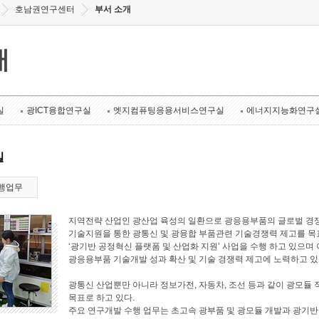
호남권연구센터
부서 소개
개
실
광ICT융합연구실
엣지컴퓨팅응용서비스연구실
에너지지능화연구
실
행업무
지역전략 산업인 광산업 육성의 일환으로 광응용부품의 글로벌 경쟁
기술지원을 통한 광통신 및 광융합 부품관련 기술경쟁력 제고를 목표로
‘광기반 공정혁신 플랫폼 및 산업화 지원’ 사업을 수행 하고 있으며 
광응용부품 기술개발 성과 확산 및 기술 경쟁력 제고에 노력하고 있
광통신 산업뿐만 아니라 정보가전, 자동차, 조선 등과 같이 광모듈 
목표로 하고 있다.
주요 연구개발 수행 업무는 초고속 광부품 및 광모듈 개발과 광기반