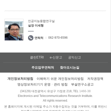
인공지능융합연구실
실장 이세형
062-970-6596
연락처
클린ETRI
e-신문고
공익신고
주요업무연락처
찾아오시는길
개인정보처리방침
이해하기 쉬운 개인정보처리방침
저작권정책
영상정보처리기기 운영ㆍ관리 방침
부설연구소공고
(34129) 대전광역시 유성구 가정로 218, TEL
1466-38
Electronics and Telecommunications Research Institute.
All rights reserved.
본 홈페이지에 게시된 이메일 주소가 자동수집되는 것을 거부하며, 이를 위반시